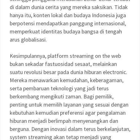
di dalam dunia cerita yang mereka saksikan. Tidak
hanya itu, konten lokal dan budaya Indonesia juga
berpotensi mendapatkan panggung internasional,
memperkuat identitas budaya bangsa di tengah
arus globalisasi.
Kesimpulannya, platform streaming on the web
bukan sekadar fastuosidad sesaat, melainkan
suatu revolusi besar pada dunia hiburan electronic.
Mereka menawarkan kemudahan, keberagaman,
serta pembaruan teknologi yang jadi terus
berkembang mengikuti zaman. Bagi pemilik,
penting untuk memilih layanan yang sesuai dengan
kebutuhan kemudian preferensi agar pengalaman
hiburan menjadi berlimpah menyenangkan dan
berguna. Dengan inovasi dalam terus berkelanjutan,
system streaming akan tetap menjadi yang