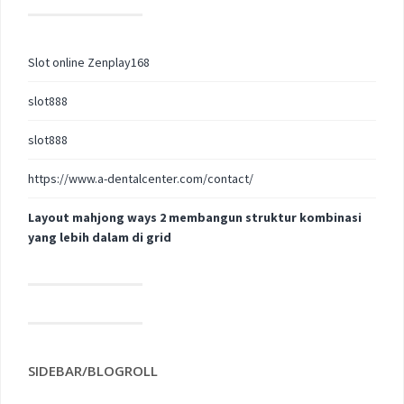
Slot online Zenplay168
slot888
slot888
https://www.a-dentalcenter.com/contact/
Layout mahjong ways 2 membangun struktur kombinasi
yang lebih dalam di grid
SIDEBAR/BLOGROLL