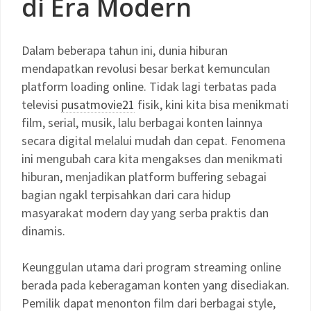
di Era Modern
Dalam beberapa tahun ini, dunia hiburan
mendapatkan revolusi besar berkat kemunculan
platform loading online. Tidak lagi terbatas pada
televisi
pusatmovie21
fisik, kini kita bisa menikmati
film, serial, musik, lalu berbagai konten lainnya
secara digital melalui mudah dan cepat. Fenomena
ini mengubah cara kita mengakses dan menikmati
hiburan, menjadikan platform buffering sebagai
bagian ngakl terpisahkan dari cara hidup
masyarakat modern day yang serba praktis dan
dinamis.
Keunggulan utama dari program streaming online
berada pada keberagaman konten yang disediakan.
Pemilik dapat menonton film dari berbagai style,