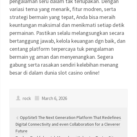
pengalaman seru dalam tak terlupakan. Dengan
variasi tema yang menarik, fitur modren, serta
strategi bermain yang tepat, Anda bisa meraih
keuntungan maksimal dan menikmati setiap detik
permainan. Pastikan selalu melangsungkan secara
bertanggung jawab, kelola keuangan dgn baik, dan
centang platform terpercaya tuk pengalaman
bermain yg aman dan menyenangkan. Segera
gabung serta rasakan sendiri kelebihan menang
besar di dalam dunia slot casino online!
rock
March 6, 2026
OppSite5 The Next Generation Platform That Redefines
Digital Connectivity and even Collaboration for a Cleverer
Future