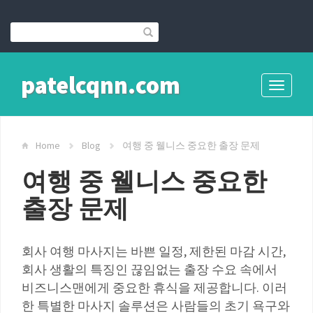
patelcqnn.com
Toggle
navigati
Home
Blog
여행 중 웰니스 중요한 출장 문제
여행 중 웰니스 중요한
출장 문제
회사 여행 마사지는 바쁜 일정, 제한된 마감 시간,
회사 생활의 특징인 끊임없는 출장 수요 속에서
비즈니스맨에게 중요한 휴식을 제공합니다. 이러
한 특별한 마사지 솔루션은 사람들의 초기 욕구와