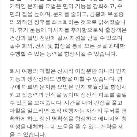
기적인 문지름 요법은 면역 기능을 강화하고, 수
면의 질을 높이며, 문제를 줄이고, 공황과 우울증
의 외적인 징후를 최소화하는 것으로 밝혀졌습니
다. 휴가 운동에 마사지를 추가함으로써 출장객은
건강과 웰빙 전반에 걸쳐 지원을 받을 수 있으며
필수 회의, 전시 및 협상을 통해 모든 것을 최대한
수행할 수 있는 능력을 향상시킬 수 있습니다.
회사 여행의 마찰은 신체적 이점뿐만 아니라 인지
기능과 생산성에도 영향을 미칠 수 있습니다. 연
구에 따르면 문지름 요법은 인지 효율성을 향상시
키고 집중력과 인식을 높이며 정신적 피로를 줄일
수 있음을 보여줍니다. 시간을 내어 긴장을 풀고
마찰을 일으키면 조직 여행자는 자신의 두뇌를 명
확하게 하고 정신 명확성을 향상하며 에너지와 창
의성을 대체하는 데 도움을 줄 수 있는 전략을 세
울 수 있습니다.