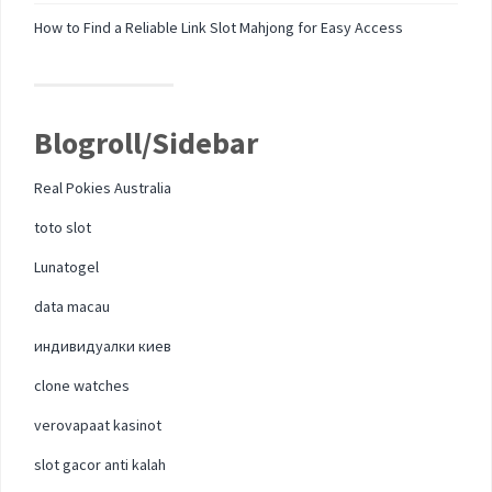
How to Find a Reliable Link Slot Mahjong for Easy Access
Blogroll/Sidebar
Real Pokies Australia
toto slot
Lunatogel
data macau
индивидуалки киев
clone watches
verovapaat kasinot
slot gacor anti kalah