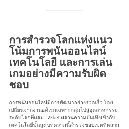
การสำรวจโลกแห่งแนว
โน้มการพนันออนไลน์
เทคโนโลยี และการเล่น
เกมอย่างมีความรับผิด
ชอบ
การพนันออนไลน์มีการพัฒนาอย่างรวดเร็ว โดย
เปลี่ยนจากงานอดิเรกเฉพาะกลุ่มไปสู่อุตสาหกรรม
ระดับโลกที่ผสม
123bet
ผสานความบันเทิงเข้ากับ
เทคโนโลยีขั้นสูง บทความนี้สำรวจขอบเขตที่หลาก