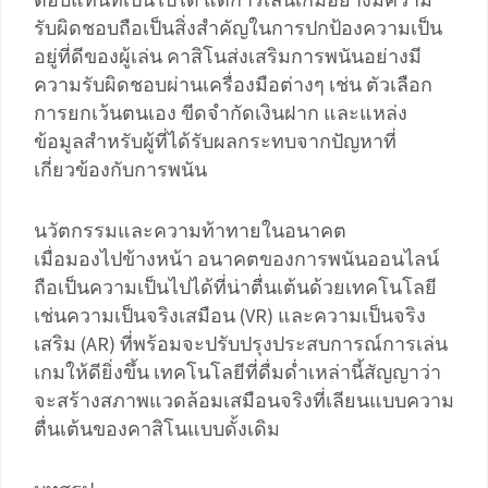
รับผิดชอบถือเป็นสิ่งสำคัญในการปกป้องความเป็น
อยู่ที่ดีของผู้เล่น คาสิโนส่งเสริมการพนันอย่างมี
ความรับผิดชอบผ่านเครื่องมือต่างๆ เช่น ตัวเลือก
การยกเว้นตนเอง ขีดจำกัดเงินฝาก และแหล่ง
ข้อมูลสำหรับผู้ที่ได้รับผลกระทบจากปัญหาที่
เกี่ยวข้องกับการพนัน
นวัตกรรมและความท้าทายในอนาคต
เมื่อมองไปข้างหน้า อนาคตของการพนันออนไลน์
ถือเป็นความเป็นไปได้ที่น่าตื่นเต้นด้วยเทคโนโลยี
เช่นความเป็นจริงเสมือน (VR) และความเป็นจริง
เสริม (AR) ที่พร้อมจะปรับปรุงประสบการณ์การเล่น
เกมให้ดียิ่งขึ้น เทคโนโลยีที่ดื่มด่ำเหล่านี้สัญญาว่า
จะสร้างสภาพแวดล้อมเสมือนจริงที่เลียนแบบความ
ตื่นเต้นของคาสิโนแบบดั้งเดิม