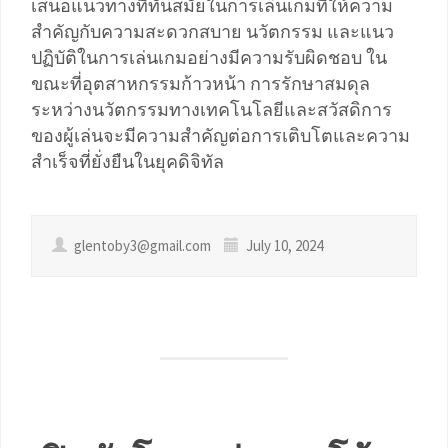
เสนอแนวทางที่ทันสมัยในการเล่นเกมที่ให้ความ
สำคัญกับความสะดวกสบาย นวัตกรรม และแนว
ปฏิบัติในการเล่นเกมอย่างมีความรับผิดชอบ ใน
ขณะที่อุตสาหกรรมก้าวหน้า การรักษาสมดุล
ระหว่างนวัตกรรมทางเทคโนโลยีและสวัสดิการ
ของผู้เล่นจะมีความสำคัญต่อการเติบโตและความ
สำเร็จที่ยั่งยืนในยุคดิจิทัล
glentoby3@gmail.com
July 10, 2024