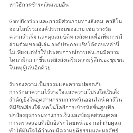
หาวิธีการชำระเงินแบบอื่น
Gamification และการมีส่วนร่วมทางสังคม: คาสิโน
ออนไลน์รวมองค์ประกอบของเกม เช่น รางวัล
ความสำเร็จ และคุณสมบัติทางสังคมเพื่อเพิ่มการมี
ส่วนร่วมของผู้เล่น องค์ประกอบเชิงโต้ตอบเหล่านี้
ไม่เพียงแต่ทำให้ประสบการณ์การเล่นเกมมีความ
ไดนามิกมากขึ้น แต่ยังส่งเสริมความรู้สึกของชุมชน
ในหมู่ผู้เล่นอีกด้วย
รับรองความเป็นธรรมและความปลอดภัย
การรักษาความไว้วางใจและความโปร่งใสเป็นสิ่ง
สำคัญยิ่งในอุตสาหกรรมการพนันออนไลน์ คาสิโน
ที่มีชื่อเสียงใช้เทคโนโลยีการเข้ารหัสขั้นสูงเพื่อ
ปกป้องธุรกรรมทางการเงินและข้อมูลส่วนบุคคล
การตรวจสอบที่เป็นอิสระโดยหน่วยงานกำกับดูแล
ทำให้มั่นใจได้ว่าเกมมีความยุติธรรมและผลลัพธ์