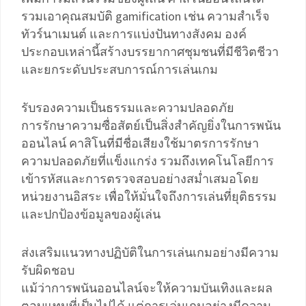
รวมเอาคุณสมบัติ gamification เช่น ความสำเร็จ
ทัวร์นาเมนต์ และการแบ่งปันทางสังคม องค์
ประกอบเหล่านี้สร้างบรรยากาศชุมชนที่มีชีวิตชีวา
และยกระดับประสบการณ์การเล่นเกม
รับรองความเป็นธรรมและความปลอดภัย
การรักษาความซื่อสัตย์เป็นสิ่งสำคัญยิ่งในการพนัน
ออนไลน์ คาสิโนที่มีชื่อเสียงใช้มาตรการรักษา
ความปลอดภัยที่แข็งแกร่ง รวมถึงเทคโนโลยีการ
เข้ารหัสและการตรวจสอบอย่างสม่ำเสมอโดย
หน่วยงานอิสระ เพื่อให้มั่นใจถึงการเล่นที่ยุติธรรม
และปกป้องข้อมูลของผู้เล่น
ส่งเสริมแนวทางปฏิบัติในการเล่นเกมอย่างมีความ
รับผิดชอบ
แม้ว่าการพนันออนไลน์จะให้ความบันเทิงและผล
ตอบแทนที่เป็นไปได้ แต่การเล่นเกมอย่างมีความ