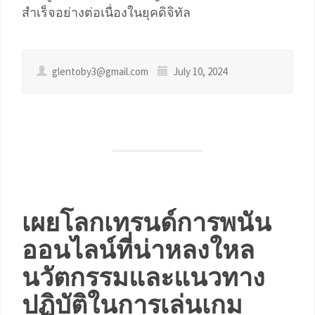
สำเร็จอย่างต่อเนื่องในยุคดิจิทัล
glentoby3@gmail.com
July 10, 2024
เผยโลกเทรนด์การพนัน
ออนไลน์ที่น่าหลงใหล
นวัตกรรมและแนวทาง
ปฏิบัติในการเล่นเกม