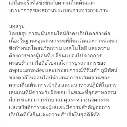
เสมือนจริงที่แข่งขันกับความตื่นเต้นและ
บรรยากาศของสถานประกอบการทางกายภาพ
บทสรุป
โดยสรุป การพนันออนไลน์ยังคงเติบโตอย่างต่อ
เนื่องในฐานะอุตสาหกรรมที่มีพลวัตและการพัฒนา
ซึ่งกำหนดโดยนวัตกรรม เทคโนโลยี และความ
ต้องการของผู้เล่นที่เปลี่ยนแปลงไป จากการ
ครอบงำเกมมือถือไปจนถึงการบูรณาการของ
cryptocurrencies และประสบการณ์ที่ดื่มด่ำ ภูมิทัศน์
ของคาสิโนออนไลน์นำเสนอการผสมผสานของ
ความตื่นเต้น การเข้าถึง และแนวทางปฏิบัติในการ
เล่นเกมที่มีความรับผิดชอบ ในขณะที่อุตสาหกรรม
มีการพัฒนา การรักษาสมดุลระหว่างนวัตกรรม
และสวัสดิการของผู้เล่นจะมีความสำคัญต่อการ
เติบโตที่ยั่งยืนและความสำเร็จในยุคดิจิทัล