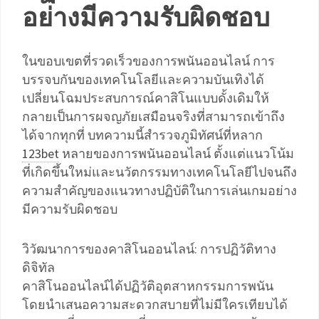
อย่างมีความรับผิดชอบ
ในขอบเขตที่รวดเร็วของการพนันออนไลน์ การ
บรรจบกันของเทคโนโลยีและความบันเทิงได้
เปลี่ยนโฉมประสบการณ์คาสิโนแบบดั้งเดิมให้
กลายเป็นการผจญภัยเสมือนจริงที่สามารถเข้าถึง
ได้จากทุกที่ บทความนี้สำรวจภูมิทัศน์ที่หลาก
123bet
หลายของการพนันออนไลน์ ตั้งแต่แนวโน้ม
ที่เกิดขึ้นใหม่และนวัตกรรมทางเทคโนโลยีไปจนถึง
ความสำคัญของแนวทางปฏิบัติในการเล่นเกมอย่าง
มีความรับผิดชอบ
วิวัฒนาการของคาสิโนออนไลน์: การปฏิวัติทาง
ดิจิทัล
คาสิโนออนไลน์ได้ปฏิวัติอุตสาหกรรมการพนัน
โดยนำเสนอความสะดวกสบายที่ไม่มีใครเทียบได้