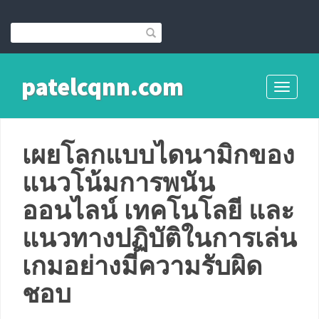
patelcqnn.com
Toggle
navigati
เผยโลกแบบไดนามิกของ
แนวโน้มการพนัน
ออนไลน์ เทคโนโลยี และ
แนวทางปฏิบัติในการเล่น
เกมอย่างมีความรับผิด
ชอบ