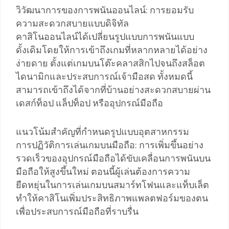
วิวัฒนาการของการพนันออนไลน์: การยอมรับ
ความสะดวกสบายแบบดิจิทัล
คาสิโนออนไลน์ได้เปลี่ยนรูปแบบการพนันแบบ
ดั้งเดิมโดยให้การเข้าถึงเกมที่หลากหลายได้อย่าง
ง่ายดาย ตั้งแต่เกมบนโต๊ะคลาสสิกไปจนถึงสล็อต
ไดนามิกและประสบการณ์เจ้ามือสด ทั้งหมดนี้
สามารถเข้าถึงได้จากที่บ้านอย่างสะดวกสบายผ่าน
เดสก์ท็อป แล็ปท็อป หรืออุปกรณ์มือถือ
แนวโน้มสำคัญที่กำหนดรูปแบบอุตสาหกรรม
การปฏิวัติการเล่นเกมบนมือถือ: การเพิ่มขึ้นอย่าง
รวดเร็วของอุปกรณ์มือถือได้ขับเคลื่อนการพนันบน
มือถือให้สูงขึ้นใหม่ ตอนนี้ผู้เล่นต้องการความ
ยืดหยุ่นในการเล่นเกมบนสมาร์ทโฟนและแท็บเล็ต
ทำให้คาสิโนเพิ่มประสิทธิภาพแพลตฟอร์มของตน
เพื่อประสบการณ์มือถือที่ราบรื่น