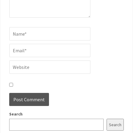
Search
Search