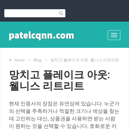
patelcqnn.com
Toggle
navigati
Home
Blog
망치고 플레이크 아웃: 웰니스 리트리트
망치고 플레이크 아웃:
웰니스 리트리트
현재 인증서의 장점은 유연성에 있습니다. 누군가
의 선택을 추측하거나 적절한 크기나 색상을 찾는
데 고민하는 대신, 상품권을 사용하면 받는 사람
이 원하는 것을 선택할 수 있습니다. 호화로운 카