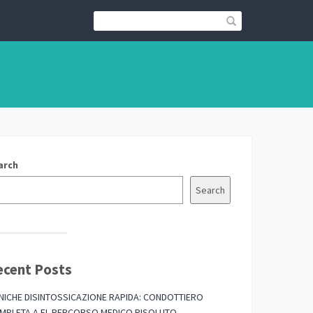
arch
Search
ecent Posts
INICHE DISINTOSSICAZIONE RAPIDA: CONDOTTIERO
MPLETA A EL PERCORSO MEDICO RISOLUTO,