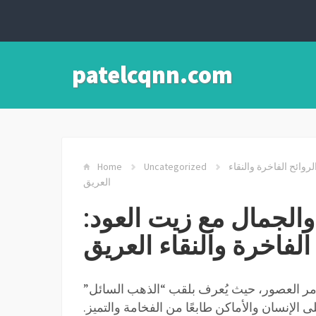
patelcqnn.com
اكتشف أسرار الفخامة والجمال مع زيت العود: دليلك الشامل لعالم الروائح الفاخرة والنقاء
Uncategorized
Home
العريق
الجمال مع زيت العود:
الفاخرة والنقاء العريق
 مر العصور، حيث يُعرف بلقب “الذهب السائل”
لإنسان والأماكن طابعًا من الفخامة والتميز.