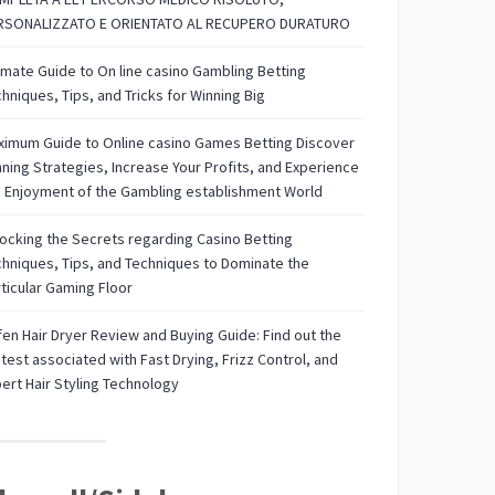
RSONALIZZATO E ORIENTATO AL RECUPERO DURATURO
imate Guide to On line casino Gambling Betting
hniques, Tips, and Tricks for Winning Big
imum Guide to Online casino Games Betting Discover
ning Strategies, Increase Your Profits, and Experience
 Enjoyment of the Gambling establishment World
ocking the Secrets regarding Casino Betting
hniques, Tips, and Techniques to Dominate the
ticular Gaming Floor
fen Hair Dryer Review and Buying Guide: Find out the
test associated with Fast Drying, Frizz Control, and
ert Hair Styling Technology