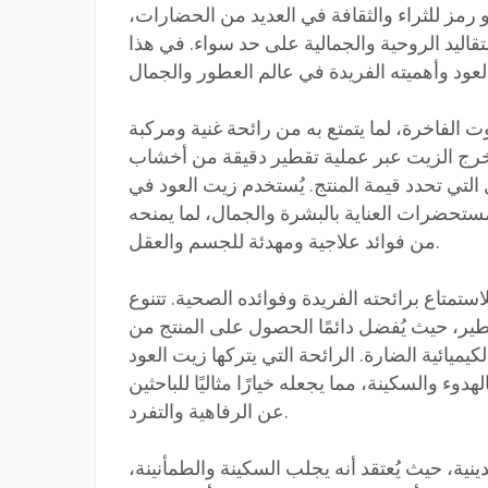
رمز للثراء والثقافة في العديد من الحضارات،
قاليد الروحية والجمالية على حد سواء. في هذا
 الفاخرة، لما يتمتع به من رائحة غنية ومركبة
ُستخرج الزيت عبر عملية تقطير دقيقة من أخشاب
ل التي تحدد قيمة المنتج. يُستخدم زيت العود في
مستحضرات العناية بالبشرة والجمال، لما يمنحه
من فوائد علاجية ومهدئة للجسم والعقل.
ستمتاع برائحته الفريدة وفوائده الصحية. تتنوع
، حيث يُفضل دائمًا الحصول على المنتج من
ميائية الضارة. الرائحة التي يتركها زيت العود
 والسكينة، مما يجعله خيارًا مثاليًا للباحثين
عن الرفاهية والتفرد.
ية، حيث يُعتقد أنه يجلب السكينة والطمأنينة،