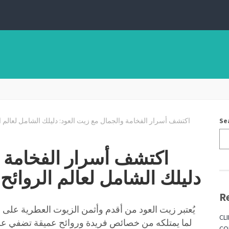
Se
اكتشف أسرار الفخامة و
دليلك الشامل لعالم الروائح 
R
يُعتبر زيت العود من أقدم وأثمن الزيوت العطرية على
CL
لما يمتلكه من خصائص فريدة وروائح عميقة تضفي على ا
CO