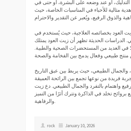
التدليك، أو عند وضعه على البشرة، أو حتى في
 هدية مثالية للأحباء في المناسبات الخاصة، حيث
 زيت العود بخصائصه العلاجية، حيث يُستخدم في
عي. الدراسات الحديثة تظهر أن زيت العود يمتلك
ا في العديد من المستحضرات الصحية والطبية.
ة، والجمال الطبيعي، حيث يربط بين عبق التاريخ
بة فريدة من نوعها تجمع بين الرائحة العميقة
يع واهتمام بالتفرد والجمال الطبيعي. دع زيت
بروائح تخلد في الذاكرة وتترك أثرًا من التميز
والرفاهية.
rock
January 10, 2026